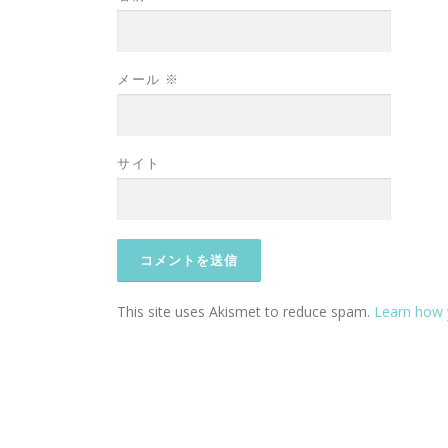
メール
※
サイト
This site uses Akismet to reduce spam.
Learn how 