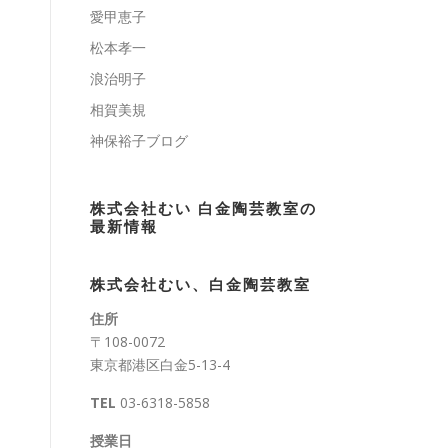
愛甲恵子
松本孝一
浪治明子
相賀美規
神保裕子ブログ
株式会社むい 白金陶芸教室の
最新情報
株式会社むい、白金陶芸教室
住所
〒108-0072
東京都港区白金5-13-4
TEL
03-6318-5858
授業日