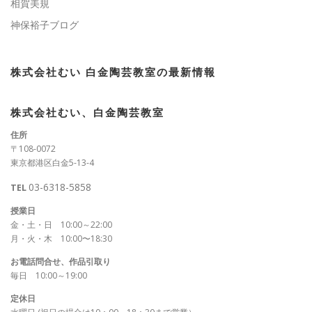
相賀美規
神保裕子ブログ
株式会社むい 白金陶芸教室の最新情報
株式会社むい、白金陶芸教室
住所
〒108-0072
東京都港区白金5-13-4
03-6318-5858
TEL
授業日
金・土・日 10:00～22:00
月・火・木 10:00〜18:30
お電話問合せ、作品引取り
毎日 10:00～19:00
定休日