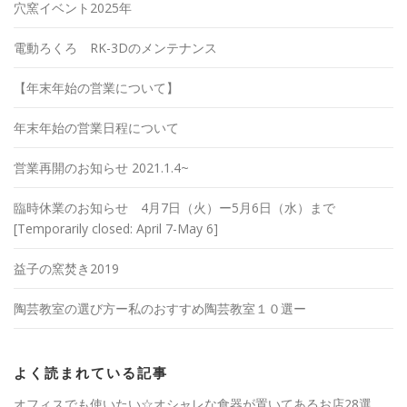
穴窯イベント2025年
電動ろくろ RK-3Dのメンテナンス
【年末年始の営業について】
年末年始の営業日程について
営業再開のお知らせ 2021.1.4~
臨時休業のお知らせ 4月7日（火）ー5月6日（水）まで
[Temporarily closed: April 7-May 6]
益子の窯焚き2019
陶芸教室の選び方ー私のおすすめ陶芸教室１０選ー
よく読まれている記事
オフィスでも使いたい☆オシャレな食器が置いてあるお店28選