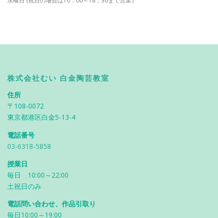
水曜日 (祝日の場合は10：00～18：30まで営業）
株式会社むい 白金陶芸教室
住所
〒108-0072
東京都港区白金5-13-4
電話番号
03-6318-5858
授業日
毎日 10:00～22:00
土祝日のみ
電話問い合わせ、作品引取り
毎日10:00～19:00