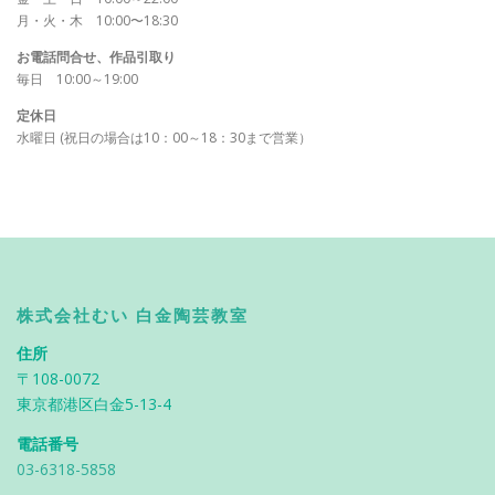
月・火・木 10:00〜18:30
お電話問合せ、作品引取り
毎日 10:00～19:00
定休日
水曜日 (祝日の場合は10：00～18：30まで営業）
株式会社むい 白金陶芸教室
住所
〒108-0072
東京都港区白金5-13-4
電話番号
03-6318-5858