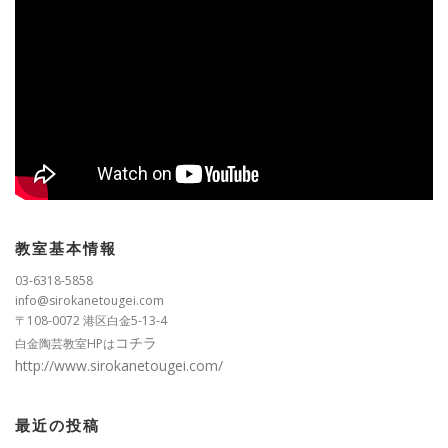
教室基本情報
03-6318-5858
info@sirokanetougei.com
〒108-0072 港区白金5-13-4
コチラ
白金陶芸教室HPは
http://www.sirokanetougei.com/
最近の投稿