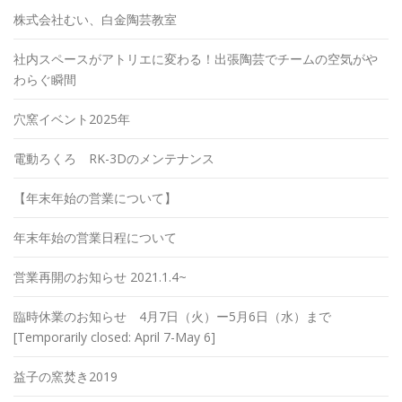
株式会社むい、白金陶芸教室
社内スペースがアトリエに変わる！出張陶芸でチームの空気がや
わらぐ瞬間
穴窯イベント2025年
電動ろくろ RK-3Dのメンテナンス
【年末年始の営業について】
年末年始の営業日程について
営業再開のお知らせ 2021.1.4~
臨時休業のお知らせ 4月7日（火）ー5月6日（水）まで
[Temporarily closed: April 7-May 6]
益子の窯焚き2019