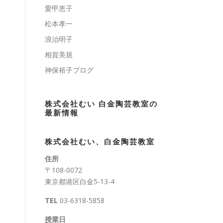
愛甲恵子
松本孝一
浪治明子
相賀美規
神保裕子ブログ
株式会社むい 白金陶芸教室の
最新情報
株式会社むい、白金陶芸教室
住所
〒108-0072
東京都港区白金5-13-4
TEL
03-6318-5858
授業日