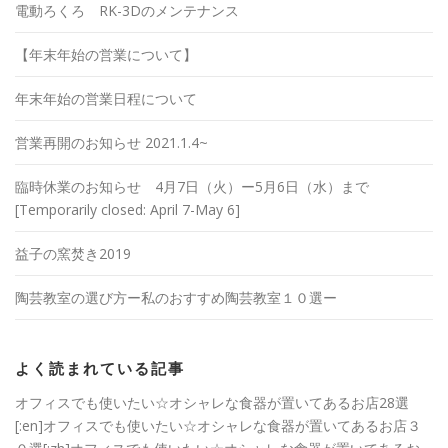
電動ろくろ RK-3Dのメンテナンス
【年末年始の営業について】
年末年始の営業日程について
営業再開のお知らせ 2021.1.4~
臨時休業のお知らせ 4月7日（火）ー5月6日（水）まで
[Temporarily closed: April 7-May 6]
益子の窯焚き2019
陶芸教室の選び方ー私のおすすめ陶芸教室１０選ー
よく読まれている記事
オフィスでも使いたい☆オシャレな食器が置いてあるお店28選
[:en]オフィスでも使いたい☆オシャレな食器が置いてあるお店３