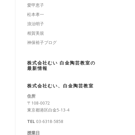
愛甲恵子
松本孝一
浪治明子
相賀美規
神保裕子ブログ
株式会社むい 白金陶芸教室の
最新情報
株式会社むい、白金陶芸教室
住所
〒108-0072
東京都港区白金5-13-4
TEL
03-6318-5858
授業日