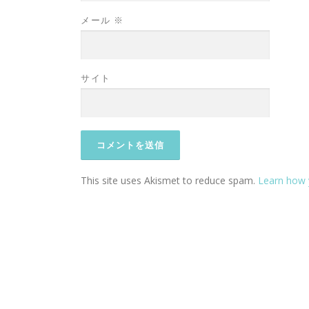
メール
※
サイト
This site uses Akismet to reduce spam.
Learn how 