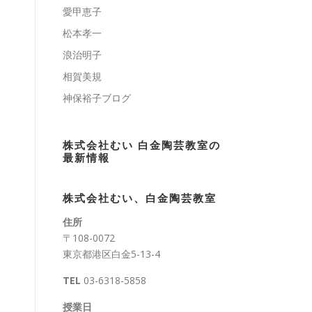
愛甲恵子
松本孝一
浪治明子
相賀美規
神保裕子ブログ
株式会社むい 白金陶芸教室の
最新情報
株式会社むい、白金陶芸教室
住所
〒108-0072
東京都港区白金5-13-4
TEL
03-6318-5858
授業日