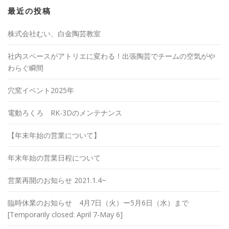
最近の投稿
株式会社むい、白金陶芸教室
社内スペースがアトリエに変わる！出張陶芸でチームの空気がや
わらぐ瞬間
穴窯イベント2025年
電動ろくろ RK-3Dのメンテナンス
【年末年始の営業について】
年末年始の営業日程について
営業再開のお知らせ 2021.1.4~
臨時休業のお知らせ 4月7日（火）ー5月6日（水）まで
[Temporarily closed: April 7-May 6]