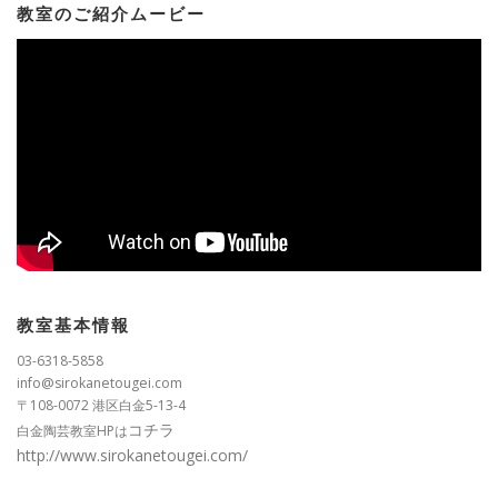
教室のご紹介ムービー
教室基本情報
03-6318-5858
info@sirokanetougei.com
〒108-0072 港区白金5-13-4
コチラ
白金陶芸教室HPは
http://www.sirokanetougei.com/