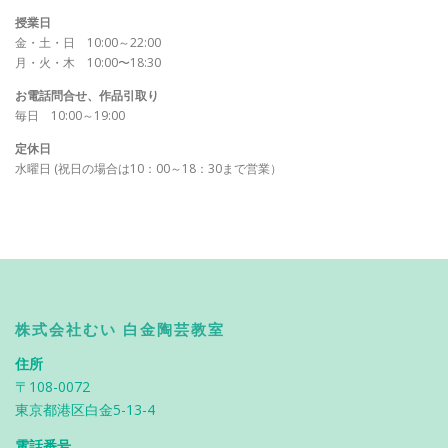
授業日
金・土・日 10:00～22:00
月・火・木 10:00〜18:30
お電話問合せ、作品引取り
毎日 10:00～19:00
定休日
水曜日 (祝日の場合は10：00～18：30まで営業）
株式会社むい 白金陶芸教室
住所
〒108-0072
東京都港区白金5-13-4
電話番号