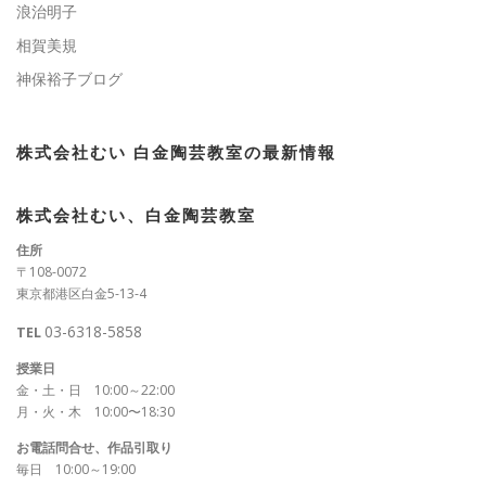
浪治明子
相賀美規
神保裕子ブログ
株式会社むい 白金陶芸教室の最新情報
株式会社むい、白金陶芸教室
住所
〒108-0072
東京都港区白金5-13-4
03-6318-5858
TEL
授業日
金・土・日 10:00～22:00
月・火・木 10:00〜18:30
お電話問合せ、作品引取り
毎日 10:00～19:00