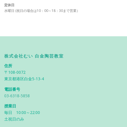
定休日
水曜日 (祝日の場合は10：00～18：30まで営業）
株式会社むい 白金陶芸教室
住所
〒108-0072
東京都港区白金5-13-4
電話番号
03-6318-5858
授業日
毎日 10:00～22:00
土祝日のみ