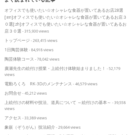
オフィスでも使いたい☆オシャレな食器が置いてあるお店28選
[:en]オフィスでも使いたい☆オシャレな食器が置いてあるお店３
０選[:zh]オフィスでも使いたい☆オシャレな食器が置いてあるお
店３０選
- 315,930 views
トップページ
- 263,415 views
1日陶芸体験
- 84,918 views
陶芸体験コース
- 78,042 views
廣瀬先生の絵付け授業・上絵付け体験始まりました！
- 52,179
views
電動ろくろ RK-3Dのメンテナンス
- 46,579 views
お問合せ
- 45,212 views
上絵付けの材料や技法、道具について ～絵付けの基本～
- 39,558
views
アクセス
- 33,389 views
象嵌（ぞうがん）技法紹介
- 29,664 views