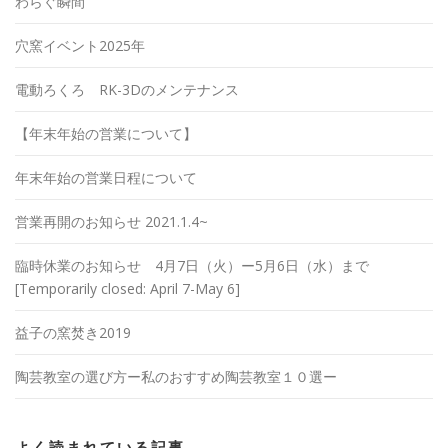
わらぐ瞬間
穴窯イベント2025年
電動ろくろ RK-3Dのメンテナンス
【年末年始の営業について】
年末年始の営業日程について
営業再開のお知らせ 2021.1.4~
臨時休業のお知らせ 4月7日（火）ー5月6日（水）まで
[Temporarily closed: April 7-May 6]
益子の窯焚き2019
陶芸教室の選び方ー私のおすすめ陶芸教室１０選ー
よく読まれている記事