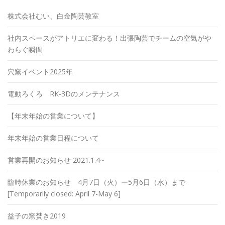
株式会社むい、白金陶芸教室
社内スペースがアトリエに変わる！出張陶芸でチームの空気がや
わらぐ瞬間
穴窯イベント2025年
電動ろくろ RK-3Dのメンテナンス
【年末年始の営業について】
年末年始の営業日程について
営業再開のお知らせ 2021.1.4~
臨時休業のお知らせ 4月7日（火）ー5月6日（水）まで
[Temporarily closed: April 7-May 6]
益子の窯焚き2019