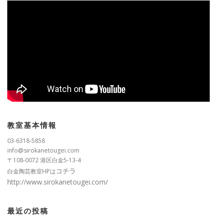
教室基本情報
03-6318-5858
info@sirokanetougei.com
〒108-0072 港区白金5-13-4
コチラ
白金陶芸教室HPは
http://www.sirokanetougei.com/
最近の投稿