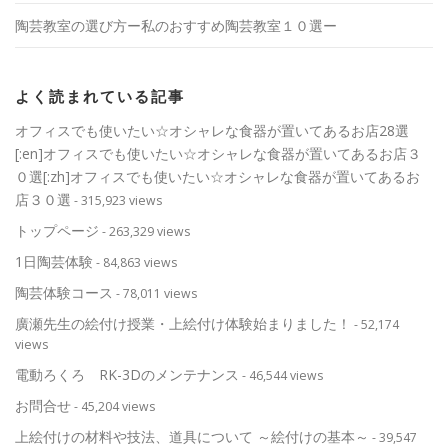
陶芸教室の選び方ー私のおすすめ陶芸教室１０選ー
よく読まれている記事
オフィスでも使いたい☆オシャレな食器が置いてあるお店28選
[:en]オフィスでも使いたい☆オシャレな食器が置いてあるお店３
０選[:zh]オフィスでも使いたい☆オシャレな食器が置いてあるお
店３０選
- 315,923 views
トップページ
- 263,329 views
1日陶芸体験
- 84,863 views
陶芸体験コース
- 78,011 views
廣瀬先生の絵付け授業・上絵付け体験始まりました！
- 52,174
views
電動ろくろ RK-3Dのメンテナンス
- 46,544 views
お問合せ
- 45,204 views
上絵付けの材料や技法、道具について ～絵付けの基本～
- 39,547