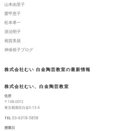
山本由里子
愛甲恵子
松本孝一
浪治明子
相賀美規
神保裕子ブログ
株式会社むい 白金陶芸教室の最新情報
株式会社むい、白金陶芸教室
住所
〒108-0072
東京都港区白金5-13-4
03-6318-5858
TEL
授業日