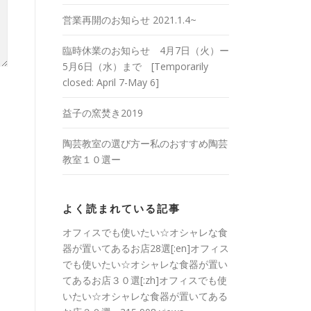
営業再開のお知らせ 2021.1.4~
臨時休業のお知らせ 4月7日（火）ー
5月6日（水）まで [Temporarily
closed: April 7-May 6]
益子の窯焚き2019
陶芸教室の選び方ー私のおすすめ陶芸
教室１０選ー
よく読まれている記事
オフィスでも使いたい☆オシャレな食
器が置いてあるお店28選[:en]オフィス
でも使いたい☆オシャレな食器が置い
てあるお店３０選[:zh]オフィスでも使
いたい☆オシャレな食器が置いてある