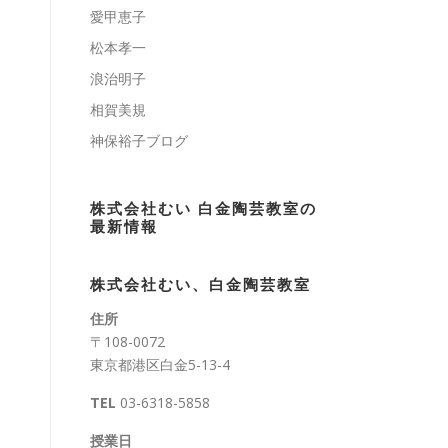
愛甲恵子
松本孝一
浪治明子
相賀美規
神保裕子ブログ
株式会社むい 白金陶芸教室の
最新情報
株式会社むい、白金陶芸教室
住所
〒108-0072
東京都港区白金5-13-4
TEL
03-6318-5858
授業日