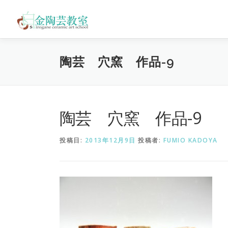
コ
ン
テ
ン
ツ
陶芸 穴窯 作品-9
へ
ス
キ
ッ
プ
陶芸 穴窯 作品-9
投稿日:
2013年12月9日
投稿者:
FUMIO KADOYA