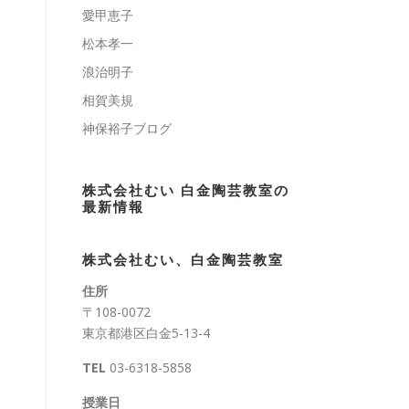
愛甲恵子
松本孝一
浪治明子
相賀美規
神保裕子ブログ
株式会社むい 白金陶芸教室の
最新情報
株式会社むい、白金陶芸教室
住所
〒108-0072
東京都港区白金5-13-4
TEL
03-6318-5858
授業日