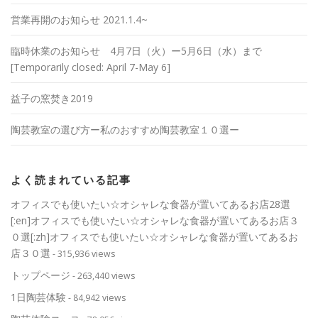
営業再開のお知らせ 2021.1.4~
臨時休業のお知らせ 4月7日（火）ー5月6日（水）まで
[Temporarily closed: April 7-May 6]
益子の窯焚き2019
陶芸教室の選び方ー私のおすすめ陶芸教室１０選ー
よく読まれている記事
オフィスでも使いたい☆オシャレな食器が置いてあるお店28選
[:en]オフィスでも使いたい☆オシャレな食器が置いてあるお店３
０選[:zh]オフィスでも使いたい☆オシャレな食器が置いてあるお
店３０選
- 315,936 views
トップページ
- 263,440 views
1日陶芸体験
- 84,942 views