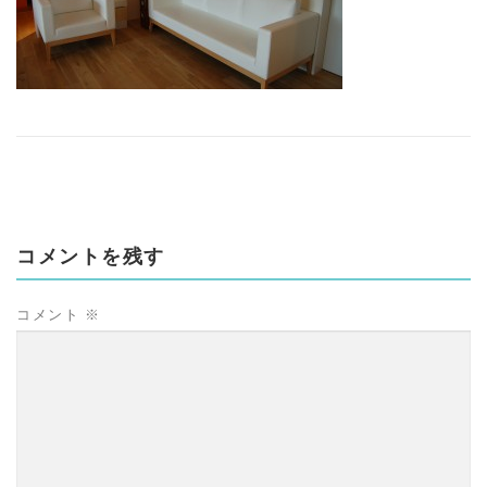
コメントを残す
コメント
※