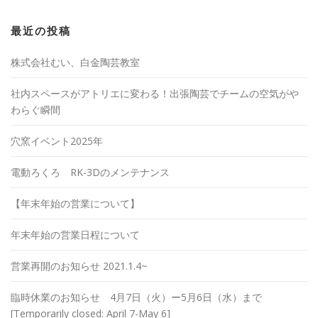
最近の投稿
株式会社むい、白金陶芸教室
社内スペースがアトリエに変わる！出張陶芸でチームの空気がや
わらぐ瞬間
穴窯イベント2025年
電動ろくろ RK-3Dのメンテナンス
【年末年始の営業について】
年末年始の営業日程について
営業再開のお知らせ 2021.1.4~
臨時休業のお知らせ 4月7日（火）ー5月6日（水）まで
[Temporarily closed: April 7-May 6]