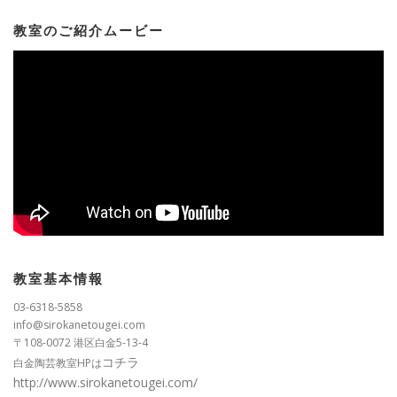
教室のご紹介ムービー
教室基本情報
03-6318-5858
info@sirokanetougei.com
〒108-0072 港区白金5-13-4
コチラ
白金陶芸教室HPは
http://www.sirokanetougei.com/