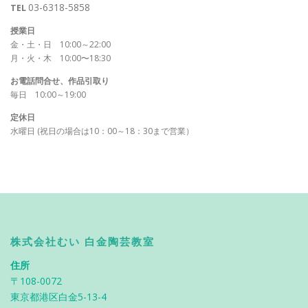
03-6318-5858
TEL
授業日
金・土・日 10:00～22:00
月・火・木 10:00〜18:30
お電話問合せ、作品引取り
毎日 10:00～19:00
定休日
水曜日 (祝日の場合は10：00～18：30まで営業）
株式会社むい 白金陶芸教室
住所
〒108-0072
東京都港区白金5-13-4