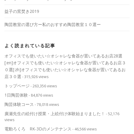
益子の窯焚き2019
陶芸教室の選び方ー私のおすすめ陶芸教室１０選ー
よく読まれている記事
オフィスでも使いたい☆オシャレな食器が置いてあるお店28選
[:en]オフィスでも使いたい☆オシャレな食器が置いてあるお店３
０選[:zh]オフィスでも使いたい☆オシャレな食器が置いてあるお
店３０選
- 315,926 views
トップページ
- 263,356 views
1日陶芸体験
- 84,876 views
陶芸体験コース
- 78,018 views
廣瀬先生の絵付け授業・上絵付け体験始まりました！
- 52,176
views
電動ろくろ RK-3Dのメンテナンス
- 46,566 views