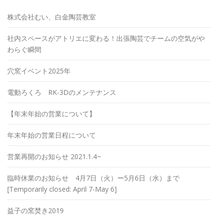
株式会社むい、白金陶芸教室
社内スペースがアトリエに変わる！出張陶芸でチームの空気がや
わらぐ瞬間
穴窯イベント2025年
電動ろくろ RK-3Dのメンテナンス
【年末年始の営業について】
年末年始の営業日程について
営業再開のお知らせ 2021.1.4~
臨時休業のお知らせ 4月7日（火）ー5月6日（水）まで
[Temporarily closed: April 7-May 6]
益子の窯焚き2019