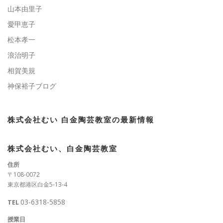
山本由里子
愛甲恵子
松本孝一
浪治明子
相賀美規
神保裕子ブログ
株式会社むい 白金陶芸教室の最新情報
株式会社むい、白金陶芸教室
住所
〒108-0072
東京都港区白金5-13-4
03-6318-5858
TEL
授業日