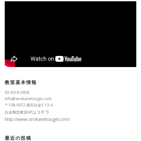
教室基本情報
03-6318-5858
info@sirokanetougei.com
〒108-0072 港区白金5-13-4
コチラ
白金陶芸教室HPは
http://www.sirokanetougei.com/
最近の投稿