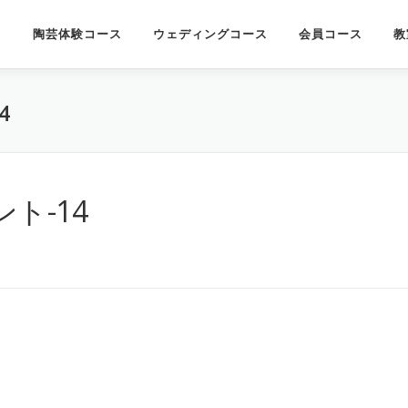
陶芸体験コース
ウェディングコース
会員コース
教
4
ト-14