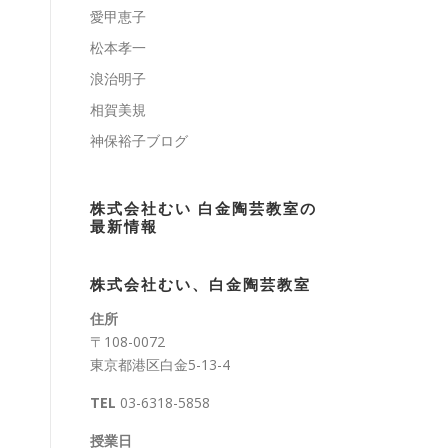
愛甲恵子
松本孝一
浪治明子
相賀美規
神保裕子ブログ
株式会社むい 白金陶芸教室の
最新情報
株式会社むい、白金陶芸教室
住所
〒108-0072
東京都港区白金5-13-4
TEL
03-6318-5858
授業日