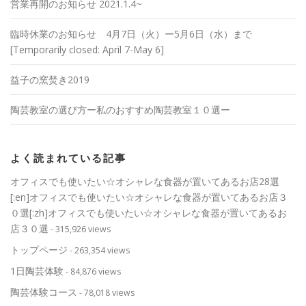
営業再開のお知らせ 2021.1.4~
臨時休業のお知らせ 4月7日（火）ー5月6日（水）まで
[Temporarily closed: April 7-May 6]
益子の窯焚き2019
陶芸教室の選び方ー私のおすすめ陶芸教室１０選ー
よく読まれている記事
オフィスでも使いたい☆オシャレな食器が置いてあるお店28選
[:en]オフィスでも使いたい☆オシャレな食器が置いてあるお店３
０選[:zh]オフィスでも使いたい☆オシャレな食器が置いてあるお
店３０選
- 315,926 views
トップページ
- 263,354 views
1日陶芸体験
- 84,876 views
陶芸体験コース
- 78,018 views