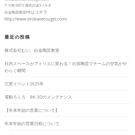
〒108-0072 港区白金5-13-4
コチラ
白金陶芸教室HPは
http://www.sirokanetougei.com/
最近の投稿
株式会社むい、白金陶芸教室
社内スペースがアトリエに変わる！出張陶芸でチームの空気がや
わらぐ瞬間
穴窯イベント2025年
電動ろくろ RK-3Dのメンテナンス
【年末年始の営業について】
年末年始の営業日程について