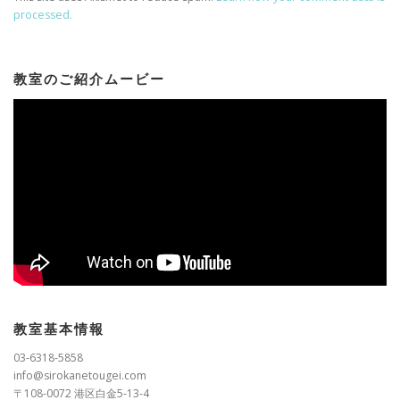
processed.
教室のご紹介ムービー
教室基本情報
03-6318-5858
info@sirokanetougei.com
〒108-0072 港区白金5-13-4