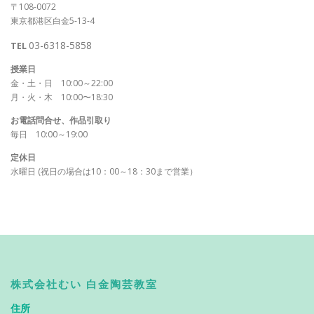
〒108-0072
東京都港区白金5-13-4
03-6318-5858
TEL
授業日
金・土・日 10:00～22:00
月・火・木 10:00〜18:30
お電話問合せ、作品引取り
毎日 10:00～19:00
定休日
水曜日 (祝日の場合は10：00～18：30まで営業）
株式会社むい 白金陶芸教室
住所