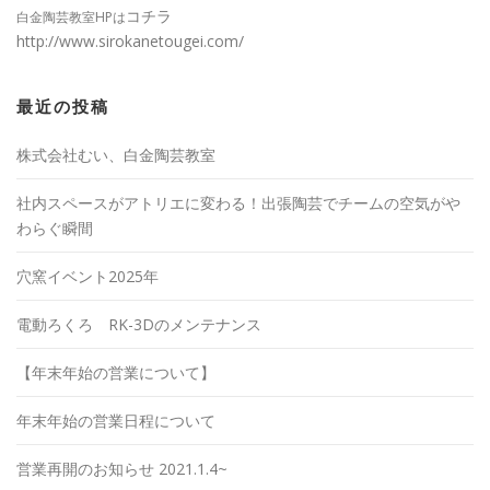
コチラ
白金陶芸教室HPは
http://www.sirokanetougei.com/
最近の投稿
株式会社むい、白金陶芸教室
社内スペースがアトリエに変わる！出張陶芸でチームの空気がや
わらぐ瞬間
穴窯イベント2025年
電動ろくろ RK-3Dのメンテナンス
【年末年始の営業について】
年末年始の営業日程について
営業再開のお知らせ 2021.1.4~