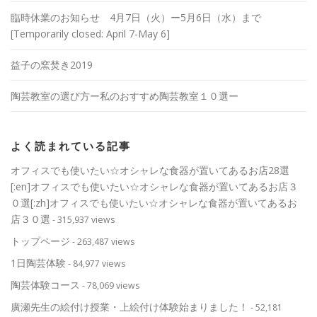
臨時休業のお知らせ 4月7日（火）ー5月6日（水）まで
[Temporarily closed: April 7-May 6]
益子の窯焚き2019
陶芸教室の選び方ー私のおすすめ陶芸教室１０選ー
よく読まれている記事
オフィスでも使いたい☆オシャレな食器が置いてあるお店28選
[:en]オフィスでも使いたい☆オシャレな食器が置いてあるお店３
０選[:zh]オフィスでも使いたい☆オシャレな食器が置いてあるお
店３０選
- 315,937 views
トップページ
- 263,487 views
1日陶芸体験
- 84,977 views
陶芸体験コース
- 78,069 views
廣瀬先生の絵付け授業・上絵付け体験始まりました！
- 52,181