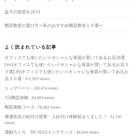
益子の窯焚き2019
陶芸教室の選び方ー私のおすすめ陶芸教室１０選ー
よく読まれている記事
オフィスでも使いたい☆オシャレな食器が置いてあるお店28選
[:en]オフィスでも使いたい☆オシャレな食器が置いてあるお店３
０選[:zh]オフィスでも使いたい☆オシャレな食器が置いてあるお
店３０選
- 315,937 views
トップページ
- 263,474 views
1日陶芸体験
- 84,964 views
陶芸体験コース
- 78,063 views
廣瀬先生の絵付け授業・上絵付け体験始まりました！
- 52,181
views
電動ろくろ RK-3Dのメンテナンス
- 46,604 views