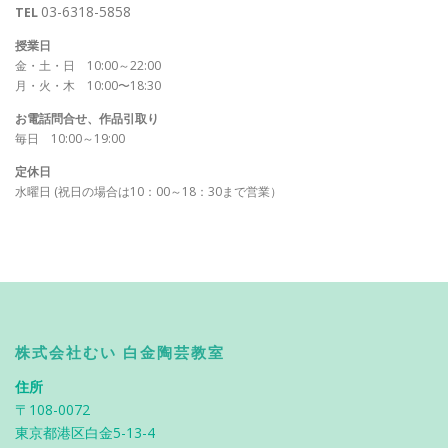
03-6318-5858
TEL
授業日
金・土・日 10:00～22:00
月・火・木 10:00〜18:30
お電話問合せ、作品引取り
毎日 10:00～19:00
定休日
水曜日 (祝日の場合は10：00～18：30まで営業）
株式会社むい 白金陶芸教室
住所
〒108-0072
東京都港区白金5-13-4