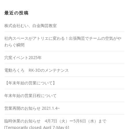
最近の投稿
株式会社むい、白金陶芸教室
社内スペースがアトリエに変わる！出張陶芸でチームの空気がや
わらぐ瞬間
穴窯イベント2025年
電動ろくろ RK-3Dのメンテナンス
【年末年始の営業について】
年末年始の営業日程について
営業再開のお知らせ 2021.1.4~
臨時休業のお知らせ 4月7日（火）ー5月6日（水）まで
[Temporarily closed: April 7-May 6]