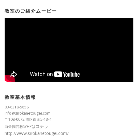
教室のご紹介ムービー
教室基本情報
03-6318-5858
info@sirokanetougei.com
〒108-0072 港区白金5-13-4
コチラ
白金陶芸教室HPは
http://www.sirokanetougei.com/