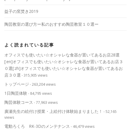
益子の窯焚き2019
陶芸教室の選び方ー私のおすすめ陶芸教室１０選ー
よく読まれている記事
オフィスでも使いたい☆オシャレな食器が置いてあるお店28選
[:en]オフィスでも使いたい☆オシャレな食器が置いてあるお店３
０選[:zh]オフィスでも使いたい☆オシャレな食器が置いてあるお
店３０選
- 315,905 views
トップページ
- 263,204 views
1日陶芸体験
- 84,795 views
陶芸体験コース
- 77,963 views
廣瀬先生の絵付け授業・上絵付け体験始まりました！
- 52,165
views
電動ろくろ RK-3Dのメンテナンス
- 46,479 views