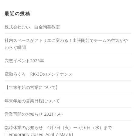
最近の投稿
株式会社むい、白金陶芸教室
社内スペースがアトリエに変わる！出張陶芸でチームの空気がや
わらぐ瞬間
穴窯イベント2025年
電動ろくろ RK-3Dのメンテナンス
【年末年始の営業について】
年末年始の営業日程について
営業再開のお知らせ 2021.1.4~
臨時休業のお知らせ 4月7日（火）ー5月6日（水）まで
[Temporarily closed: April 7-May 6]