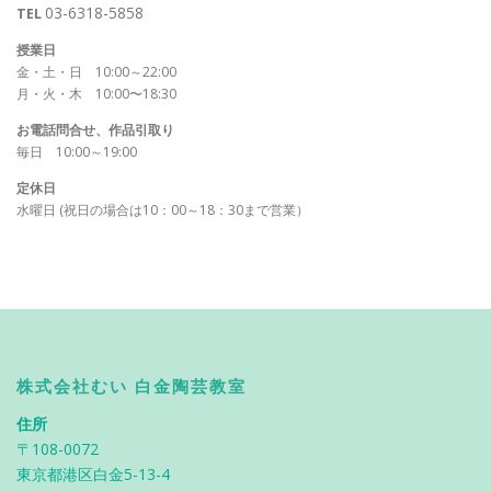
03-6318-5858
TEL
授業日
金・土・日 10:00～22:00
月・火・木 10:00〜18:30
お電話問合せ、作品引取り
毎日 10:00～19:00
定休日
水曜日 (祝日の場合は10：00～18：30まで営業）
株式会社むい 白金陶芸教室
住所
〒108-0072
東京都港区白金5-13-4