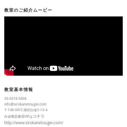
教室のご紹介ムービー
教室基本情報
03-6318-5858
info@sirokanetougei.com
〒108-0072 港区白金5-13-4
コチラ
白金陶芸教室HPは
http://www.sirokanetougei.com/