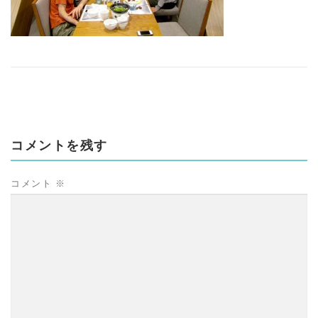
コメントを残す
コメント
※