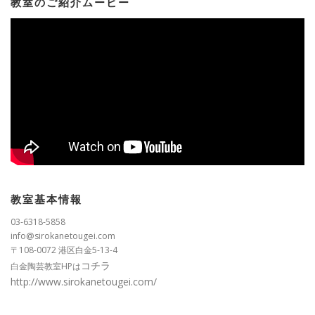
教室のご紹介ムービー
教室基本情報
03-6318-5858
info@sirokanetougei.com
〒108-0072 港区白金5-13-4
コチラ
白金陶芸教室HPは
http://www.sirokanetougei.com/