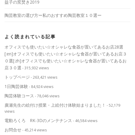
益子の窯焚き2019
陶芸教室の選び方ー私のおすすめ陶芸教室１０選ー
よく読まれている記事
オフィスでも使いたい☆オシャレな食器が置いてあるお店28選
[:en]オフィスでも使いたい☆オシャレな食器が置いてあるお店３
０選[:zh]オフィスでも使いたい☆オシャレな食器が置いてあるお
店３０選
- 315,932 views
トップページ
- 263,421 views
1日陶芸体験
- 84,924 views
陶芸体験コース
- 78,046 views
廣瀬先生の絵付け授業・上絵付け体験始まりました！
- 52,179
views
電動ろくろ RK-3Dのメンテナンス
- 46,584 views
お問合せ
- 45,214 views