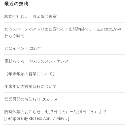
最近の投稿
株式会社むい、白金陶芸教室
社内スペースがアトリエに変わる！出張陶芸でチームの空気がや
わらぐ瞬間
穴窯イベント2025年
電動ろくろ RK-3Dのメンテナンス
【年末年始の営業について】
年末年始の営業日程について
営業再開のお知らせ 2021.1.4~
臨時休業のお知らせ 4月7日（火）ー5月6日（水）まで
[Temporarily closed: April 7-May 6]