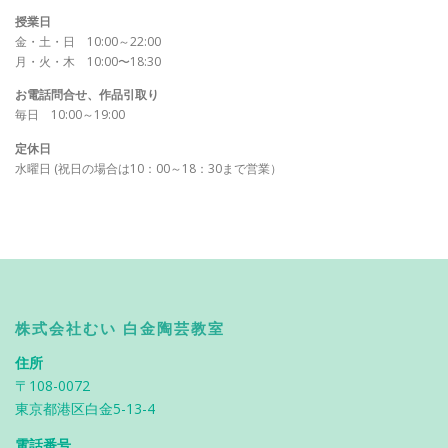
授業日
金・土・日 10:00～22:00
月・火・木 10:00〜18:30
お電話問合せ、作品引取り
毎日 10:00～19:00
定休日
水曜日 (祝日の場合は10：00～18：30まで営業）
株式会社むい 白金陶芸教室
住所
〒108-0072
東京都港区白金5-13-4
電話番号