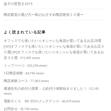
益子の窯焚き2019
陶芸教室の選び方ー私のおすすめ陶芸教室１０選ー
よく読まれている記事
オフィスでも使いたい☆オシャレな食器が置いてあるお店28選
[:en]オフィスでも使いたい☆オシャレな食器が置いてあるお店３
０選[:zh]オフィスでも使いたい☆オシャレな食器が置いてあるお
店３０選
- 315,905 views
トップページ
- 263,204 views
1日陶芸体験
- 84,796 views
陶芸体験コース
- 77,963 views
廣瀬先生の絵付け授業・上絵付け体験始まりました！
- 52,165
views
電動ろくろ RK-3Dのメンテナンス
- 46,479 views
お問合せ
- 45,190 views