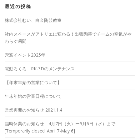
最近の投稿
株式会社むい、白金陶芸教室
社内スペースがアトリエに変わる！出張陶芸でチームの空気がや
わらぐ瞬間
穴窯イベント2025年
電動ろくろ RK-3Dのメンテナンス
【年末年始の営業について】
年末年始の営業日程について
営業再開のお知らせ 2021.1.4~
臨時休業のお知らせ 4月7日（火）ー5月6日（水）まで
[Temporarily closed: April 7-May 6]