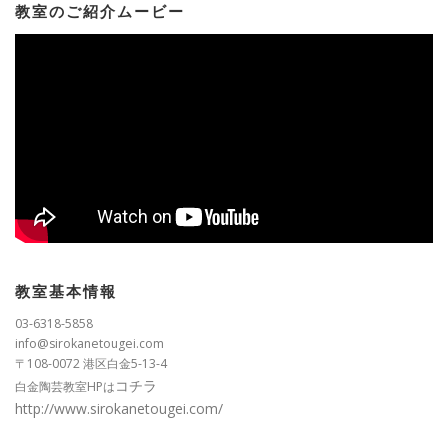
教室のご紹介ムービー
教室基本情報
03-6318-5858
info@sirokanetougei.com
〒108-0072 港区白金5-13-4
コチラ
白金陶芸教室HPは
http://www.sirokanetougei.com/