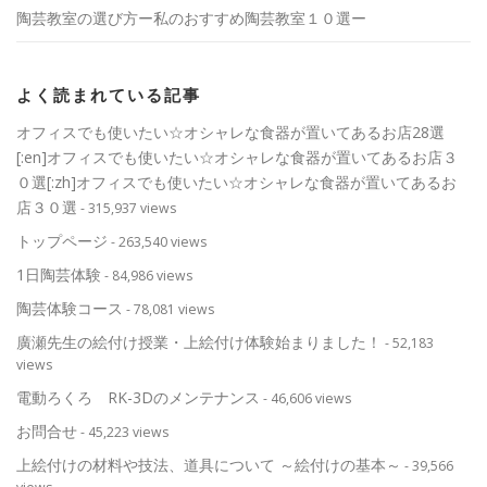
陶芸教室の選び方ー私のおすすめ陶芸教室１０選ー
よく読まれている記事
オフィスでも使いたい☆オシャレな食器が置いてあるお店28選
[:en]オフィスでも使いたい☆オシャレな食器が置いてあるお店３
０選[:zh]オフィスでも使いたい☆オシャレな食器が置いてあるお
店３０選
- 315,937 views
トップページ
- 263,540 views
1日陶芸体験
- 84,986 views
陶芸体験コース
- 78,081 views
廣瀬先生の絵付け授業・上絵付け体験始まりました！
- 52,183
views
電動ろくろ RK-3Dのメンテナンス
- 46,606 views
お問合せ
- 45,223 views
上絵付けの材料や技法、道具について ～絵付けの基本～
- 39,566