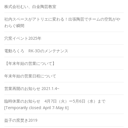
株式会社むい、白金陶芸教室
社内スペースがアトリエに変わる！出張陶芸でチームの空気がや
わらぐ瞬間
穴窯イベント2025年
電動ろくろ RK-3Dのメンテナンス
【年末年始の営業について】
年末年始の営業日程について
営業再開のお知らせ 2021.1.4~
臨時休業のお知らせ 4月7日（火）ー5月6日（水）まで
[Temporarily closed: April 7-May 6]
益子の窯焚き2019