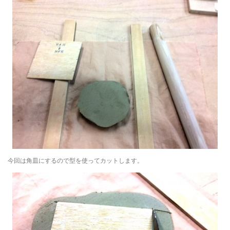
今回は角皿にするので型を使ってカットします。