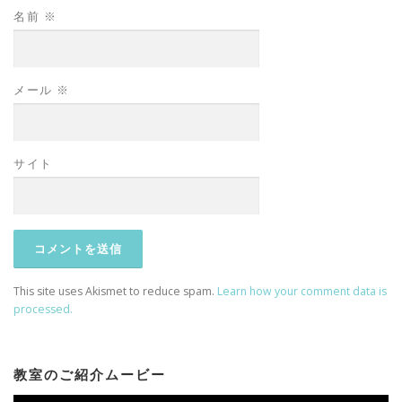
名前
※
メール
※
サイト
This site uses Akismet to reduce spam.
Learn how your comment data is
processed.
教室のご紹介ムービー