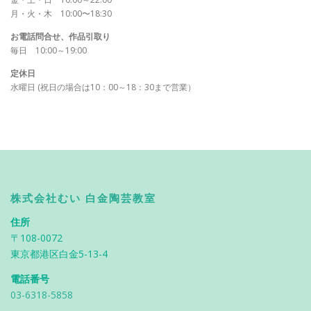
月・火・木 10:00〜18:30
お電話問合せ、作品引取り
毎日 10:00～19:00
定休日
水曜日 (祝日の場合は10：00～18：30まで営業）
株式会社むい 白金陶芸教室
住所
〒108-0072
東京都港区白金5-13-4
電話番号
03-6318-5858