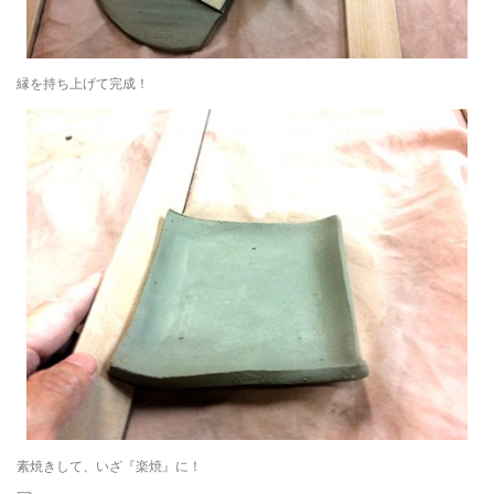
縁を持ち上げて完成！
素焼きして、いざ『楽焼』に！