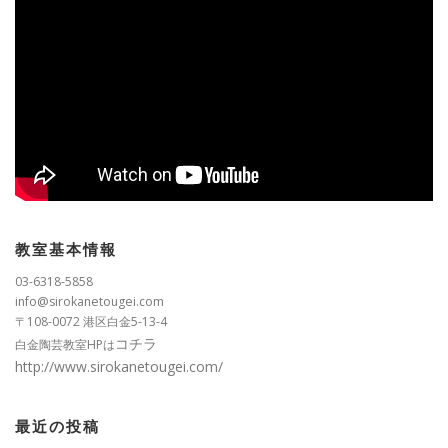
教室基本情報
03-6318-5858
info@sirokanetougei.com
〒108-0072 港区白金5-13-4
コチラ
白金陶芸教室HPは
http://www.sirokanetougei.com/
最近の投稿