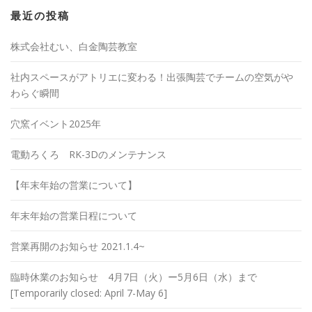
最近の投稿
株式会社むい、白金陶芸教室
社内スペースがアトリエに変わる！出張陶芸でチームの空気がや
わらぐ瞬間
穴窯イベント2025年
電動ろくろ RK-3Dのメンテナンス
【年末年始の営業について】
年末年始の営業日程について
営業再開のお知らせ 2021.1.4~
臨時休業のお知らせ 4月7日（火）ー5月6日（水）まで
[Temporarily closed: April 7-May 6]