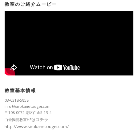
教室のご紹介ムービー
教室基本情報
03-6318-5858
info@sirokanetougei.com
〒108-0072 港区白金5-13-4
コチラ
白金陶芸教室HPは
http://www.sirokanetougei.com/