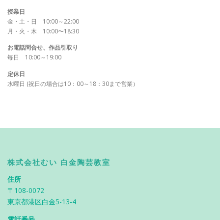
授業日
金・土・日 10:00～22:00
月・火・木 10:00〜18:30
お電話問合せ、作品引取り
毎日 10:00～19:00
定休日
水曜日 (祝日の場合は10：00～18：30まで営業）
株式会社むい 白金陶芸教室
住所
〒108-0072
東京都港区白金5-13-4
電話番号