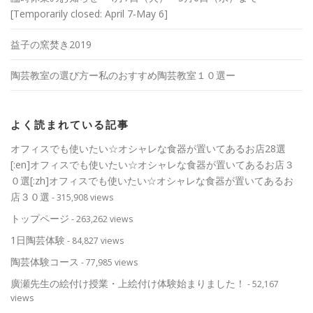
[Temporarily closed: April 7-May 6]
益子の窯焚き2019
陶芸教室の選び方ー私のおすすめ陶芸教室１０選ー
よく読まれている記事
オフィスでも使いたい☆オシャレな食器が置いてあるお店28選
[:en]オフィスでも使いたい☆オシャレな食器が置いてあるお店３
０選[:zh]オフィスでも使いたい☆オシャレな食器が置いてあるお
店３０選
- 315,908 views
トップページ
- 263,262 views
1日陶芸体験
- 84,827 views
陶芸体験コース
- 77,985 views
廣瀬先生の絵付け授業・上絵付け体験始まりました！
- 52,167
views