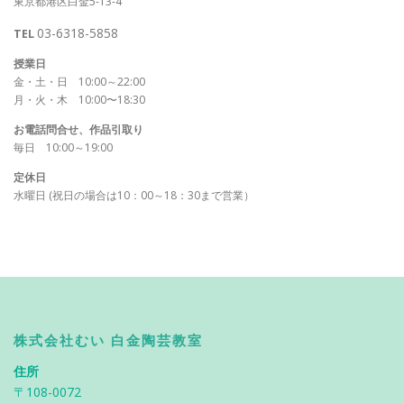
東京都港区白金5-13-4
03-6318-5858
TEL
授業日
金・土・日 10:00～22:00
月・火・木 10:00〜18:30
お電話問合せ、作品引取り
毎日 10:00～19:00
定休日
水曜日 (祝日の場合は10：00～18：30まで営業）
株式会社むい 白金陶芸教室
住所
〒108-0072