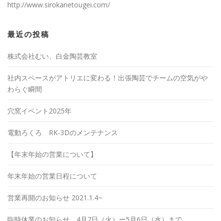
http://www.sirokanetougei.com/
最近の投稿
株式会社むい、白金陶芸教室
社内スペースがアトリエに変わる！出張陶芸でチームの空気がや
わらぐ瞬間
穴窯イベント2025年
電動ろくろ RK-3Dのメンテナンス
【年末年始の営業について】
年末年始の営業日程について
営業再開のお知らせ 2021.1.4~
臨時休業のお知らせ 4月7日（火）ー5月6日（水）まで