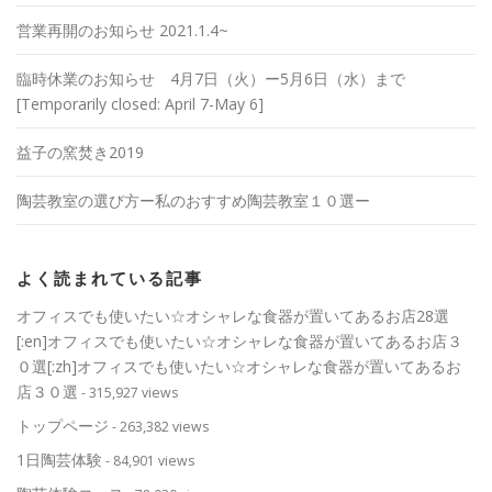
営業再開のお知らせ 2021.1.4~
臨時休業のお知らせ 4月7日（火）ー5月6日（水）まで
[Temporarily closed: April 7-May 6]
益子の窯焚き2019
陶芸教室の選び方ー私のおすすめ陶芸教室１０選ー
よく読まれている記事
オフィスでも使いたい☆オシャレな食器が置いてあるお店28選
[:en]オフィスでも使いたい☆オシャレな食器が置いてあるお店３
０選[:zh]オフィスでも使いたい☆オシャレな食器が置いてあるお
店３０選
- 315,927 views
トップページ
- 263,382 views
1日陶芸体験
- 84,901 views