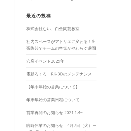
最近の投稿
株式会社むい、白金陶芸教室
社内スペースがアトリエに変わる！出
張陶芸でチームの空気がやわらぐ瞬間
穴窯イベント2025年
電動ろくろ RK-3Dのメンテナンス
【年末年始の営業について】
年末年始の営業日程について
営業再開のお知らせ 2021.1.4~
臨時休業のお知らせ 4月7日（火）ー