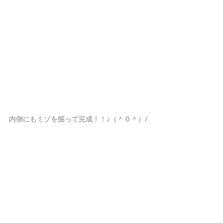
内側にもミゾを掘って完成！！♪（＾０＾）/