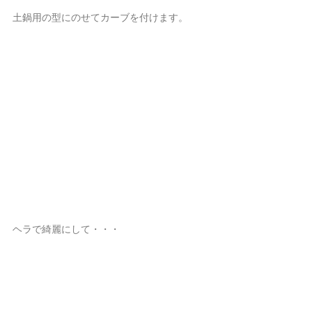
土鍋用の型にのせてカーブを付けます。
ヘラで綺麗にして・・・