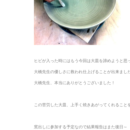
ヒビが入った時にはもう今回は大皿を諦めようと思
大橋先生の優しさに救われ仕上げることが出来まし
大橋先生、本当にありがとうございました！
この苦労した大皿、上手く焼きあがってくれること
窯出しに参加する予定なので結果報告はまた後日～（