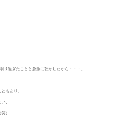
削り過ぎたことと急激に乾かしたから・・・。
こともあり、
まい、
（笑）