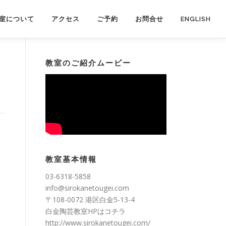
室について
アクセス
ご予約
お問合せ
ENGLISH
教室のご紹介ムービー
教室基本情報
03-6318-5858
info@sirokanetougei.com
〒108-0072 港区白金5-13-4
白金陶芸教室HPは
コチラ
http://www.sirokanetougei.com/