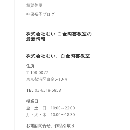
相賀美規
神保裕子ブログ
株式会社むい 白金陶芸教室の
最新情報
株式会社むい、白金陶芸教室
住所
〒108-0072
東京都港区白金5-13-4
TEL
03-6318-5858
授業日
金・土・日 10:00～22:00
月・火・木 10:00〜18:30
お電話問合せ、作品引取り