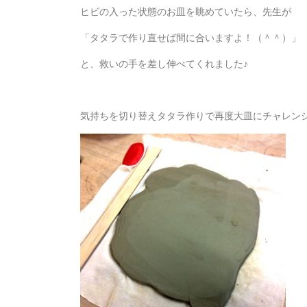
ヒビの入った状態のお皿を眺めていたら、先生が
「タタラで作り直せば間に合いますよ！（＾＾）」
と、救いの手を差し伸べてくれました♪
気持ちを切り替えタタラ作りで再度大皿にチャレン