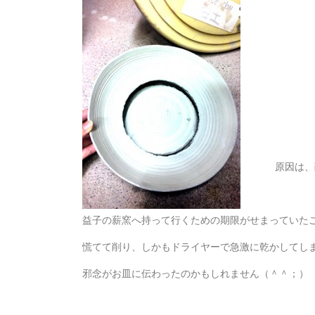
原因は、
益子の薪窯へ持って行くための期限がせまっていた
慌てて削り、しかもドライヤーで急激に乾かしてし
邪念がお皿に伝わったのかもしれません（＾＾；）