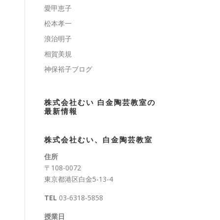
愛甲恵子
松本孝一
浪治明子
相賀美規
神保裕子ブログ
株式会社むい 白金陶芸教室の
最新情報
株式会社むい、白金陶芸教室
住所
〒108-0072
東京都港区白金5-13-4
TEL
03-6318-5858
授業日