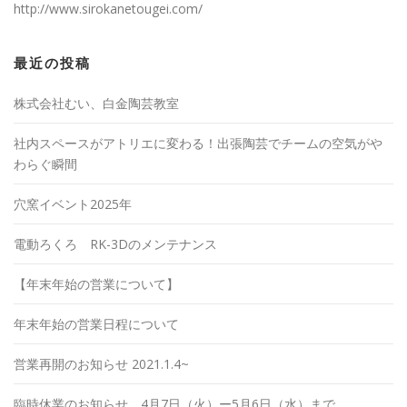
http://www.sirokanetougei.com/
最近の投稿
株式会社むい、白金陶芸教室
社内スペースがアトリエに変わる！出張陶芸でチームの空気がや
わらぐ瞬間
穴窯イベント2025年
電動ろくろ RK-3Dのメンテナンス
【年末年始の営業について】
年末年始の営業日程について
営業再開のお知らせ 2021.1.4~
臨時休業のお知らせ 4月7日（火）ー5月6日（水）まで