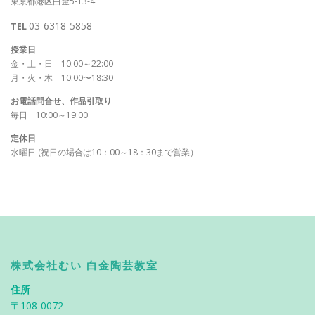
東京都港区白金5-13-4
03-6318-5858
TEL
授業日
金・土・日 10:00～22:00
月・火・木 10:00〜18:30
お電話問合せ、作品引取り
毎日 10:00～19:00
定休日
水曜日 (祝日の場合は10：00～18：30まで営業）
株式会社むい 白金陶芸教室
住所
〒108-0072