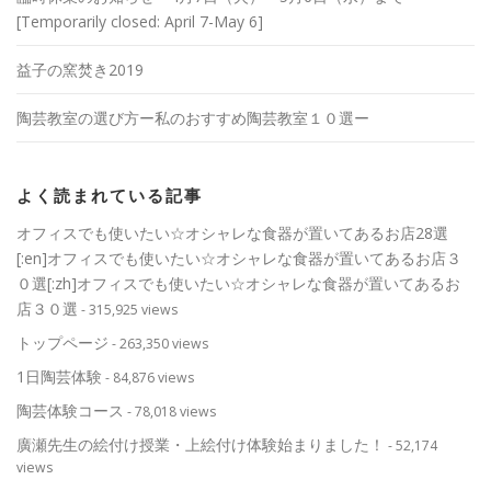
[Temporarily closed: April 7-May 6]
益子の窯焚き2019
陶芸教室の選び方ー私のおすすめ陶芸教室１０選ー
よく読まれている記事
オフィスでも使いたい☆オシャレな食器が置いてあるお店28選
[:en]オフィスでも使いたい☆オシャレな食器が置いてあるお店３
０選[:zh]オフィスでも使いたい☆オシャレな食器が置いてあるお
店３０選
- 315,925 views
トップページ
- 263,350 views
1日陶芸体験
- 84,876 views
陶芸体験コース
- 78,018 views
廣瀬先生の絵付け授業・上絵付け体験始まりました！
- 52,174
views