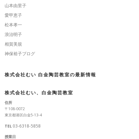
山本由里子
愛甲恵子
松本孝一
浪治明子
相賀美規
神保裕子ブログ
株式会社むい 白金陶芸教室の最新情報
株式会社むい、白金陶芸教室
住所
〒108-0072
東京都港区白金5-13-4
03-6318-5858
TEL
授業日