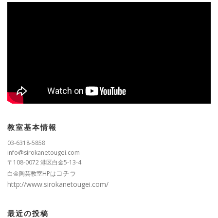
教室基本情報
03-6318-5858
info@sirokanetougei.com
〒108-0072 港区白金5-13-4
コチラ
白金陶芸教室HPは
http://www.sirokanetougei.com/
最近の投稿