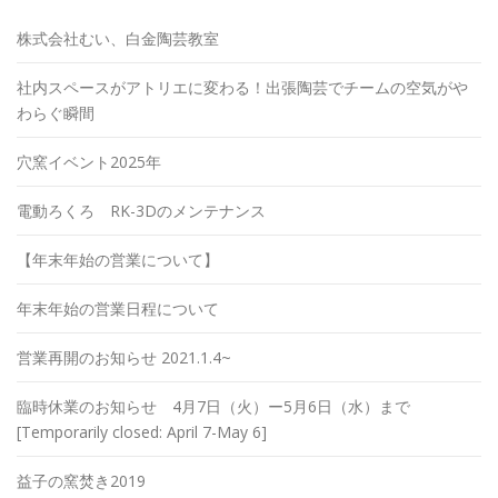
株式会社むい、白金陶芸教室
社内スペースがアトリエに変わる！出張陶芸でチームの空気がや
わらぐ瞬間
穴窯イベント2025年
電動ろくろ RK-3Dのメンテナンス
【年末年始の営業について】
年末年始の営業日程について
営業再開のお知らせ 2021.1.4~
臨時休業のお知らせ 4月7日（火）ー5月6日（水）まで
[Temporarily closed: April 7-May 6]
益子の窯焚き2019