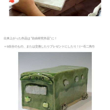
出来上がった作品は ”自由研究作品” に！
＋α自分のもの、または交換したりプレゼントにしたり！(一石二鳥!!)