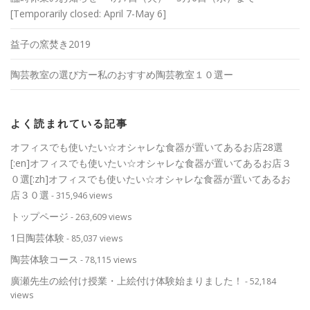
[Temporarily closed: April 7-May 6]
益子の窯焚き2019
陶芸教室の選び方ー私のおすすめ陶芸教室１０選ー
よく読まれている記事
オフィスでも使いたい☆オシャレな食器が置いてあるお店28選
[:en]オフィスでも使いたい☆オシャレな食器が置いてあるお店３
０選[:zh]オフィスでも使いたい☆オシャレな食器が置いてあるお
店３０選
- 315,946 views
トップページ
- 263,609 views
1日陶芸体験
- 85,037 views
陶芸体験コース
- 78,115 views
廣瀬先生の絵付け授業・上絵付け体験始まりました！
- 52,184
views