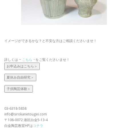
イメージができるかな？と不安な方はご相談くださいませ！
詳しくは ~
こちら ~
をご覧くださいませ！
お申込みはこちら＞
夏休み自由研究＞
子供陶芸体験＞
03-6318-5858
info@sirokanetougei.com
〒108-0072 港区白金5-13-4
白金陶芸教室HPは
コチラ