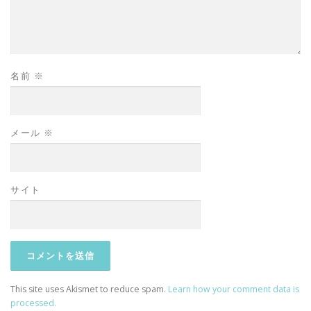
名前
※
メール
※
サイト
This site uses Akismet to reduce spam.
Learn how your comment data is
processed.