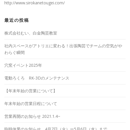
http://www.sirokanetougei.com/
最近の投稿
株式会社むい、白金陶芸教室
社内スペースがアトリエに変わる！出張陶芸でチームの空気がや
わらぐ瞬間
穴窯イベント2025年
電動ろくろ RK-3Dのメンテナンス
【年末年始の営業について】
年末年始の営業日程について
営業再開のお知らせ 2021.1.4~
臨時休業のお知らせ 4月7日（火）ー5月6日（水）まで