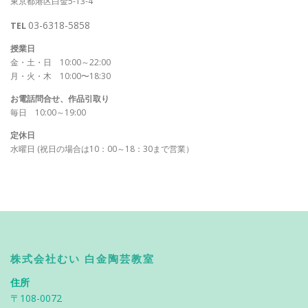
東京都港区白金5-13-4
03-6318-5858
TEL
授業日
金・土・日 10:00～22:00
月・火・木 10:00〜18:30
お電話問合せ、作品引取り
毎日 10:00～19:00
定休日
水曜日 (祝日の場合は10：00～18：30まで営業）
株式会社むい 白金陶芸教室
住所
〒108-0072