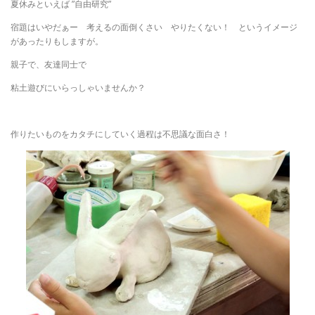
夏休みといえば ”自由研究”
宿題はいやだぁー 考えるの面倒くさい やりたくない！ というイメージ
があったりもしますが。
親子で、友達同士で
粘土遊びにいらっしゃいませんか？
作りたいものをカタチにしていく過程は不思議な面白さ！