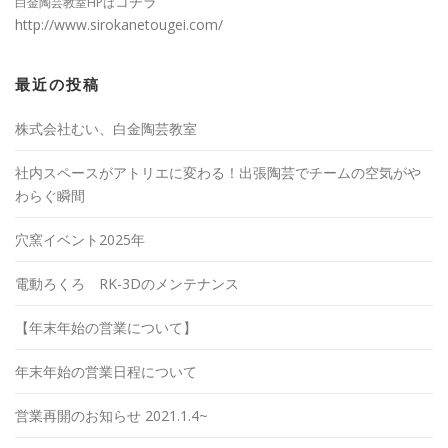
コチラ
白金陶芸教室HPは
http://www.sirokanetougei.com/
最近の投稿
株式会社むい、白金陶芸教室
社内スペースがアトリエに変わる！出張陶芸でチームの空気がや
わらぐ瞬間
穴窯イベント2025年
電動ろくろ RK-3Dのメンテナンス
【年末年始の営業について】
年末年始の営業日程について
営業再開のお知らせ 2021.1.4~