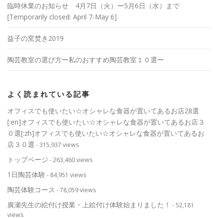
臨時休業のお知らせ 4月7日（火）ー5月6日（水）まで
[Temporarily closed: April 7-May 6]
益子の窯焚き2019
陶芸教室の選び方ー私のおすすめ陶芸教室１０選ー
よく読まれている記事
オフィスでも使いたい☆オシャレな食器が置いてあるお店28選
[:en]オフィスでも使いたい☆オシャレな食器が置いてあるお店３
０選[:zh]オフィスでも使いたい☆オシャレな食器が置いてあるお
店３０選
- 315,937 views
トップページ
- 263,460 views
1日陶芸体験
- 84,951 views
陶芸体験コース
- 78,059 views
廣瀬先生の絵付け授業・上絵付け体験始まりました！
- 52,181
views