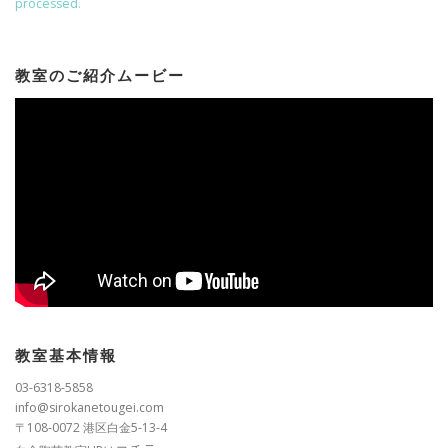
processed.
教室のご紹介ムービー
教室基本情報
03-6318-5858
info@sirokanetougei.com
〒108-0072 港区白金5-13-4