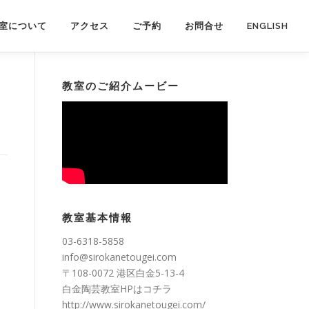
室について
アクセス
ご予約
お問合せ
ENGLISH
教室のご紹介ムービー
教室基本情報
03-6318-5858
info@sirokanetougei.com
〒108-0072 港区白金5-13-4
白金陶芸教室HPは
コチラ
http://www.sirokanetougei.com/