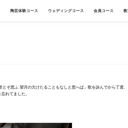
陶芸体験コース
ウェディングコース
会員コース
教
世とぞ思ふ
望月の欠けたることもなしと思へば」歌を詠んでから丁度、
を忘れてました。