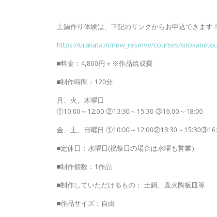
土鍋作り体験は、下記のリンクからお申込できます
https://urakata.in/new_reserve/courses/sirokaneto
■料金：4,800円＋※作品焼成費
■制作時間：120分
月、火、木曜日
①10:00～12:00 ②13:30～15:30 ③16:00～18:00
金、土、日曜日 ①10:00～12:00②13:30～15:30③16:0
■定休日：水曜日(祝祭日の場合は水曜も営業）
■制作個数：1作品
■制作していただけるもの： 土鍋、直火陶板皿等
■作品サイズ：自由