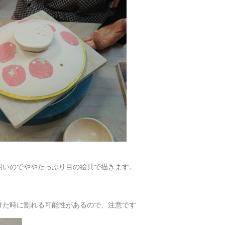
易いのでややたっぷり目の絵具で描きます。
。
けた時に割れる可能性があるので、注意です