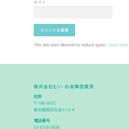
サイト
This site uses Akismet to reduce spam.
Learn how 
株式会社むい 白金陶芸教室
住所
〒108-0072
東京都港区白金5-13-4
電話番号
03-6318-5858