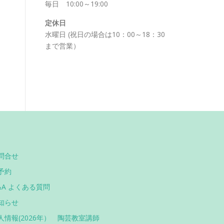
毎日 10:00～19:00
定休日
水曜日 (祝日の場合は10：00～18：30
まで営業）
問合せ
予約
&A よくある質問
知らせ
人情報(2026年） 陶芸教室講師