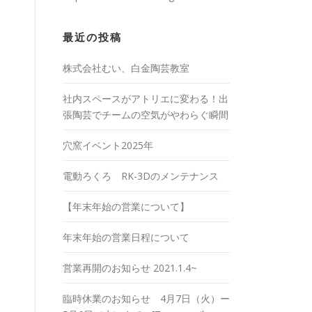
最近の投稿
株式会社むい、白金陶芸教室
社内スペースがアトリエに変わる！出
張陶芸でチームの空気がやわらぐ瞬間
穴窯イベント2025年
電動ろくろ RK-3Dのメンテナンス
【年末年始の営業について】
年末年始の営業日程について
営業再開のお知らせ 2021.1.4~
臨時休業のお知らせ 4月7日（火）ー