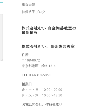
相賀美規
神保裕子ブログ
株式会社むい 白金陶芸教室の
最新情報
株式会社むい、白金陶芸教室
住所
〒108-0072
東京都港区白金5-13-4
TEL
03-6318-5858
授業日
金・土・日 10:00～22:00
月・火・木 10:00〜18:30
お電話問合せ、作品引取り