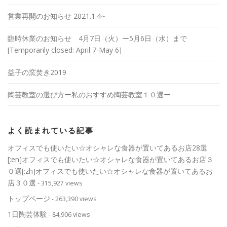
営業再開のお知らせ 2021.1.4~
臨時休業のお知らせ 4月7日（火）ー5月6日（水）まで
[Temporarily closed: April 7-May 6]
益子の窯焚き2019
陶芸教室の選び方ー私のおすすめ陶芸教室１０選ー
よく読まれている記事
オフィスでも使いたい☆オシャレな食器が置いてあるお店28選
[:en]オフィスでも使いたい☆オシャレな食器が置いてあるお店３
０選[:zh]オフィスでも使いたい☆オシャレな食器が置いてあるお
店３０選
- 315,927 views
トップページ
- 263,390 views
1日陶芸体験
- 84,906 views