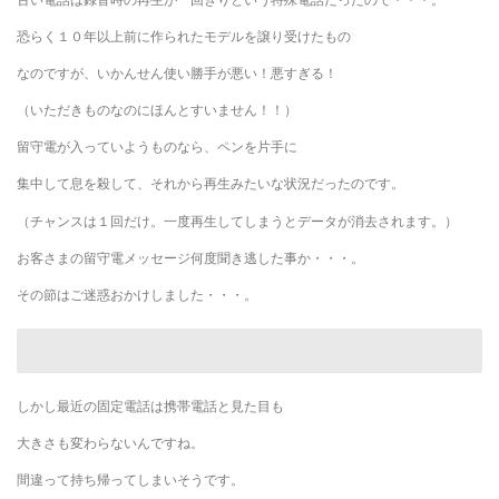
恐らく１０年以上前に作られたモデルを譲り受けたもの
なのですが、いかんせん使い勝手が悪い！悪すぎる！
（いただきものなのにほんとすいません！！）
留守電が入っていようものなら、ペンを片手に
集中して息を殺して、それから再生みたいな状況だったのです。
（チャンスは１回だけ。一度再生してしまうとデータが消去されます。）
お客さまの留守電メッセージ何度聞き逃した事か・・・。
その節はご迷惑おかけしました・・・。
しかし最近の固定電話は携帯電話と見た目も
大きさも変わらないんですね。
間違って持ち帰ってしまいそうです。