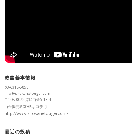
教室基本情報
03-6318-5858
info@sirokanetougei.com
〒108-0072 港区白金5-13-4
コチラ
白金陶芸教室HPは
http://www.sirokanetougei.com/
最近の投稿