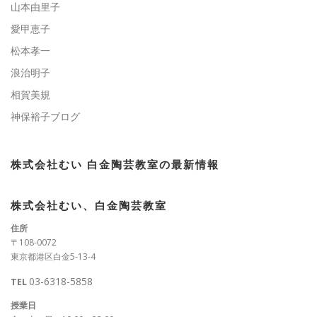
山本由里子
愛甲恵子
松本孝一
浪治明子
相賀美規
神保裕子ブログ
株式会社むい 白金陶芸教室の最新情報
株式会社むい、白金陶芸教室
住所
〒108-0072
東京都港区白金5-13-4
03-6318-5858
TEL
授業日