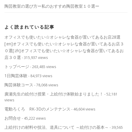
陶芸教室の選び方ー私のおすすめ陶芸教室１０選ー
よく読まれている記事
オフィスでも使いたい☆オシャレな食器が置いてあるお店28選
[:en]オフィスでも使いたい☆オシャレな食器が置いてあるお店３
０選[:zh]オフィスでも使いたい☆オシャレな食器が置いてあるお
店３０選
- 315,937 views
トップページ
- 263,485 views
1日陶芸体験
- 84,973 views
陶芸体験コース
- 78,068 views
廣瀬先生の絵付け授業・上絵付け体験始まりました！
- 52,181
views
電動ろくろ RK-3Dのメンテナンス
- 46,604 views
お問合せ
- 45,222 views
上絵付けの材料や技法、道具について ～絵付けの基本～
- 39,565