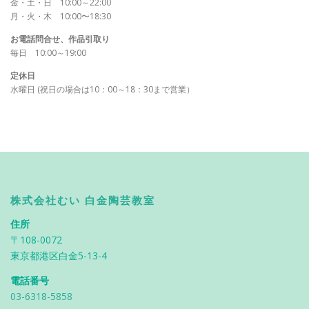
金・土・日 10:00～22:00
月・火・木 10:00〜18:30
お電話問合せ、作品引取り
毎日 10:00～19:00
定休日
水曜日 (祝日の場合は10：00～18：30まで営業）
株式会社むい 白金陶芸教室
住所
〒108-0072
東京都港区白金5-13-4
電話番号
03-6318-5858