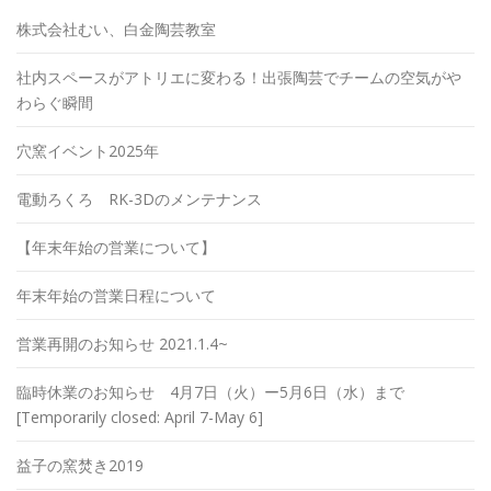
株式会社むい、白金陶芸教室
社内スペースがアトリエに変わる！出張陶芸でチームの空気がや
わらぐ瞬間
穴窯イベント2025年
電動ろくろ RK-3Dのメンテナンス
【年末年始の営業について】
年末年始の営業日程について
営業再開のお知らせ 2021.1.4~
臨時休業のお知らせ 4月7日（火）ー5月6日（水）まで
[Temporarily closed: April 7-May 6]
益子の窯焚き2019